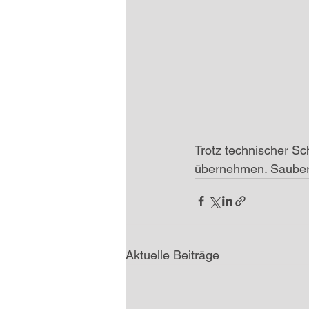
Trotz technischer Sc
übernehmen. Sauber!
Aktuelle Beiträge