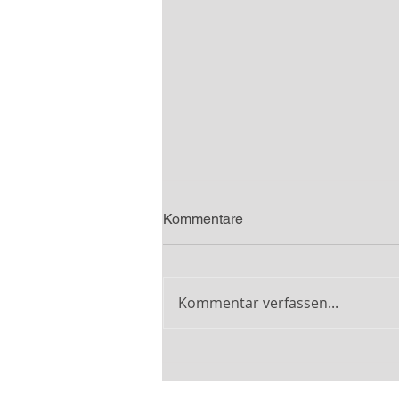
Kommentare
Kommentar verfassen...
Auto-Rennsport: Bericht über
das Beast