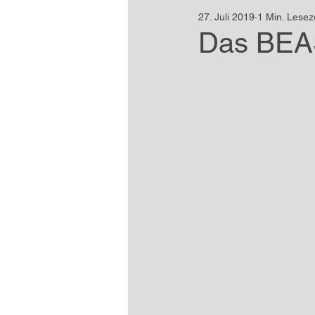
27. Juli 2019
1 Min. Lesez
Das BEAS